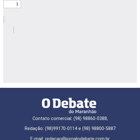
Contato comercial: (98) 98860-0388,
Redação: (98)99170-0114 e (98) 98800-5887
E-mail: redaçao@jornalodebate.com.br