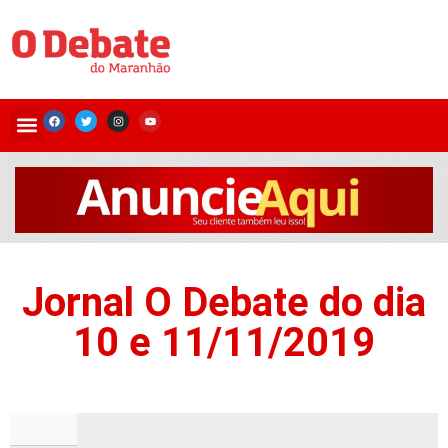
Jornal O Debate do dia
10 e 11/11/2019