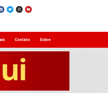
ais
Contato
Sobre