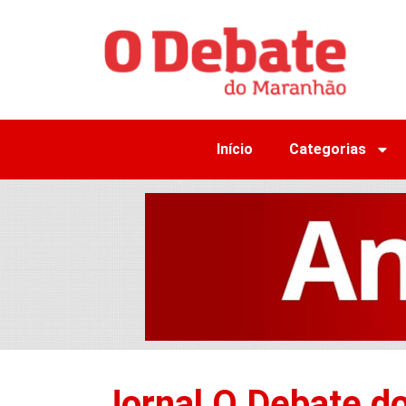
Início
Categorias
Jornal O Debate d