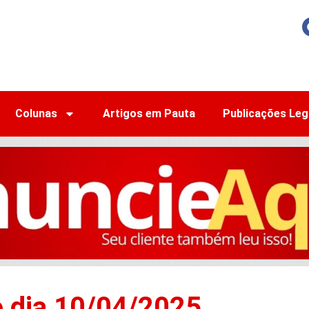
Colunas
Artigos em Pauta
Publicações Leg
o dia 10/04/2025