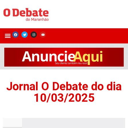
Jornal O Debate do dia
10/03/2025