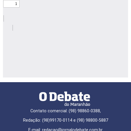
Contato comercial: (98) 98860-0388,
Redação: (98)99170-0114 e (98) 98800-5887
E-mail: redaçao@jornalodebate.com.br