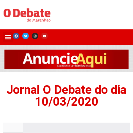
Jornal O Debate do dia
10/03/2020