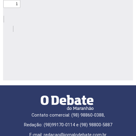
Contato comercial: (98) 98860-0388,
Redação: (98)99170-0114 e (98) 98800-5887
E-mail: redaçao@jornalodebate.com.br