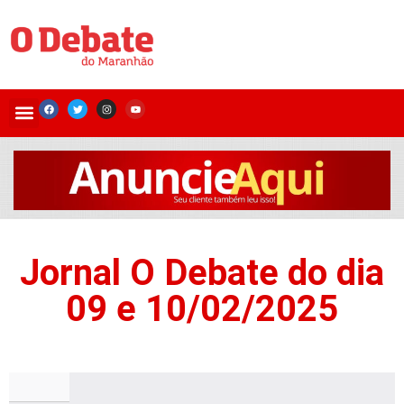
Jornal O Debate do dia
09 e 10/02/2025