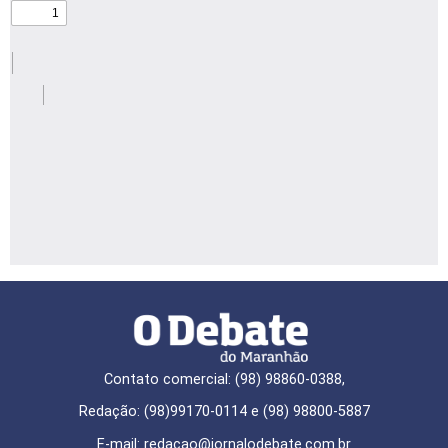
Contato comercial: (98) 98860-0388,
Redação: (98)99170-0114 e (98) 98800-5887
E-mail: redaçao@jornalodebate.com.br