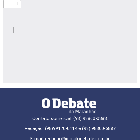
Contato comercial: (98) 98860-0388,
Redação: (98)99170-0114 e (98) 98800-5887
E-mail: redaçao@jornalodebate.com.br