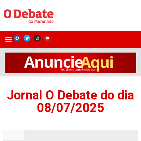
Jornal O Debate do dia
08/07/2025