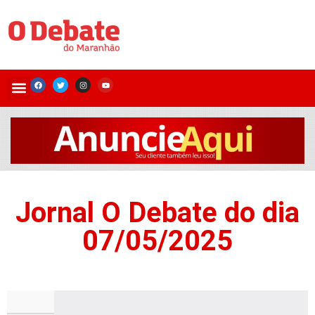
Jornal O Debate do dia
07/05/2025