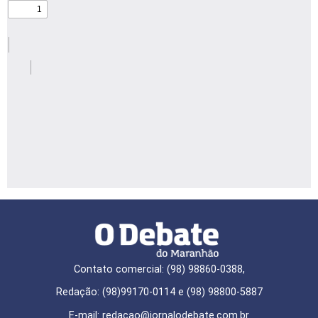
Contato comercial: (98) 98860-0388,
Redação: (98)99170-0114 e (98) 98800-5887
E-mail: redaçao@jornalodebate.com.br