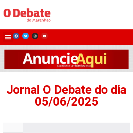
Jornal O Debate do dia
05/06/2025