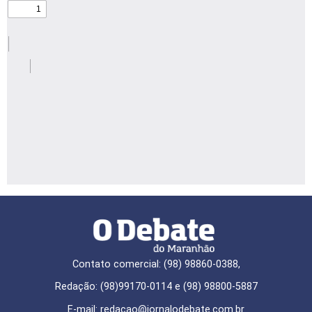
Contato comercial: (98) 98860-0388,
Redação: (98)99170-0114 e (98) 98800-5887
E-mail: redaçao@jornalodebate.com.br