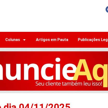
Colunas
Artigos em Pauta
Publicações Leg
o dia 04/11/2025