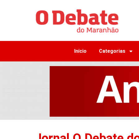
Início
Categorias
Jornal O Debate d