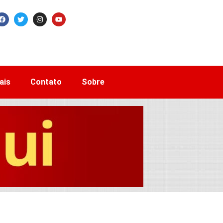
ais
Contato
Sobre