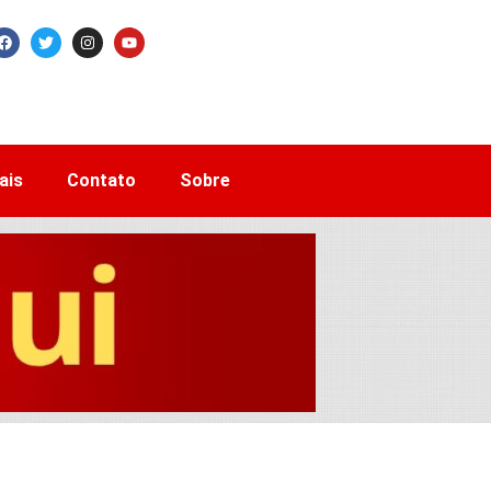
ais
Contato
Sobre