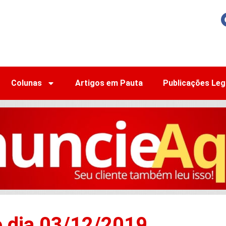
Colunas
Artigos em Pauta
Publicações Leg
o dia 03/12/2019