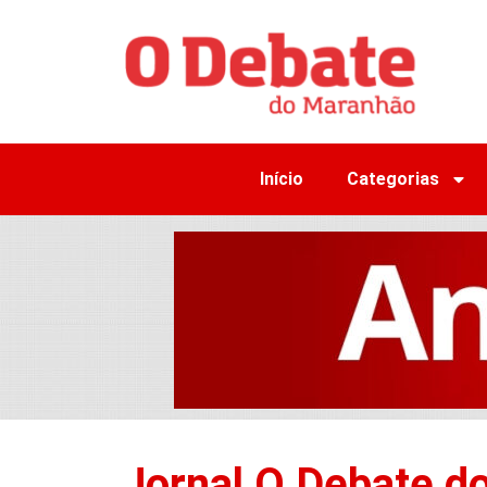
Início
Categorias
Jornal O Debate d