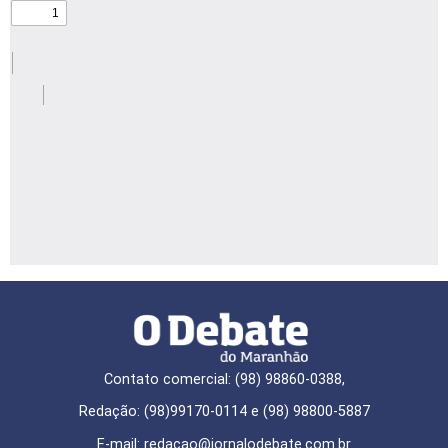
Contato comercial: (98) 98860-0388,
Redação: (98)99170-0114 e (98) 98800-5887
E-mail: redaçao@jornalodebate.com.br