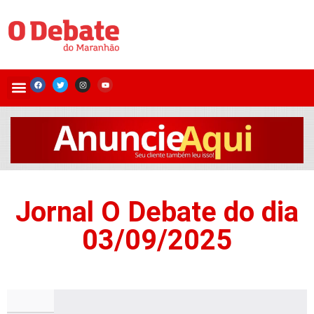
Jornal O Debate do dia
03/09/2025