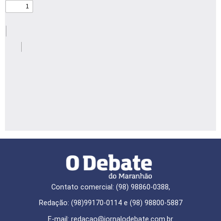
Contato comercial: (98) 98860-0388,
Redação: (98)99170-0114 e (98) 98800-5887
E-mail: redaçao@jornalodebate.com.br