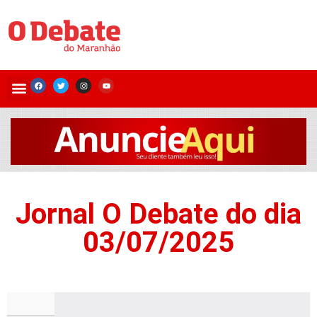
Jornal O Debate do dia
03/07/2025