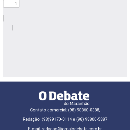
Contato comercial: (98) 98860-0388,
Redação: (98)99170-0114 e (98) 98800-5887
E-mail: redaçao@jornalodebate.com.br