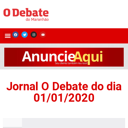
Jornal O Debate do dia
01/01/2020