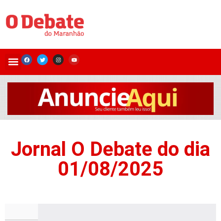
Jornal O Debate do dia
01/08/2025