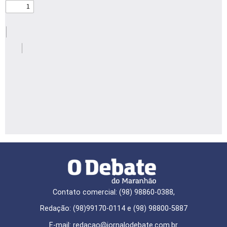
Contato comercial: (98) 98860-0388,
Redação: (98)99170-0114 e (98) 98800-5887
E-mail: redaçao@jornalodebate.com.br