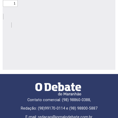
Contato comercial: (98) 98860-0388,
Redação: (98)99170-0114 e (98) 98800-5887
E-mail: redaçao@jornalodebate.com.br