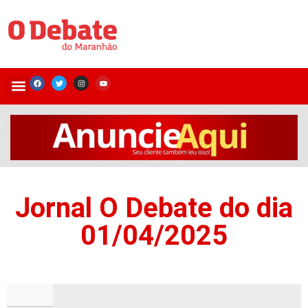
Jornal O Debate do dia
01/04/2025