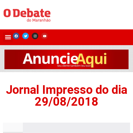
Jornal Impresso do dia
29/08/2018