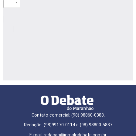
Contato comercial: (98) 98860-0388,
Redação: (98)99170-0114 e (98) 98800-5887
E-mail: redaçao@jornalodebate.com.br