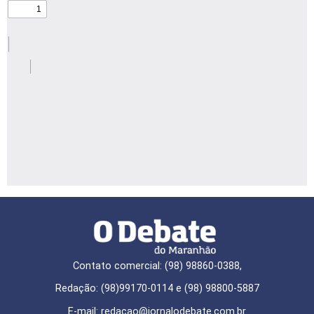
Contato comercial: (98) 98860-0388,
Redação: (98)99170-0114 e (98) 98800-5887
E-mail: redaçao@jornalodebate.com.br