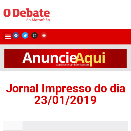
Jornal Impresso do dia
23/01/2019