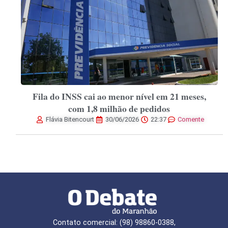
Fila do INSS cai ao menor nível em 21 meses,
com 1,8 milhão de pedidos
Flávia Bitencourt
30/06/2026
22:37
Comente
Contato comercial: (98) 98860-0388,