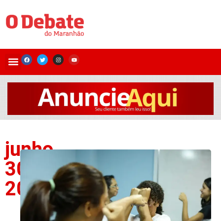
junho
30,
2026