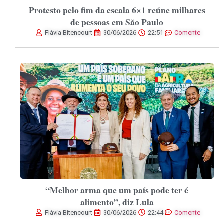
Protesto pelo fim da escala 6×1 reúne milhares
de pessoas em São Paulo
Flávia Bitencourt
30/06/2026
22:51
Comente
“Melhor arma que um país pode ter é
alimento”, diz Lula
Flávia Bitencourt
30/06/2026
22:44
Comente