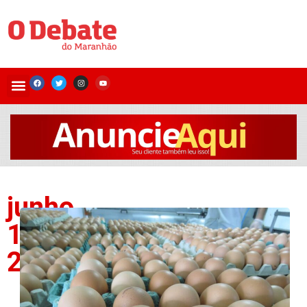
junho
17,
2026