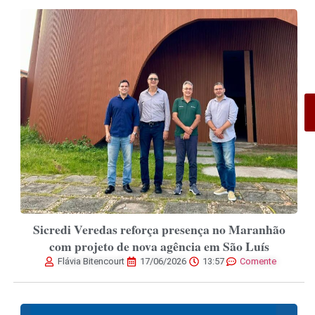
Sicredi Veredas reforça presença no Maranhão
com projeto de nova agência em São Luís
Flávia Bitencourt
17/06/2026
13:57
Comente