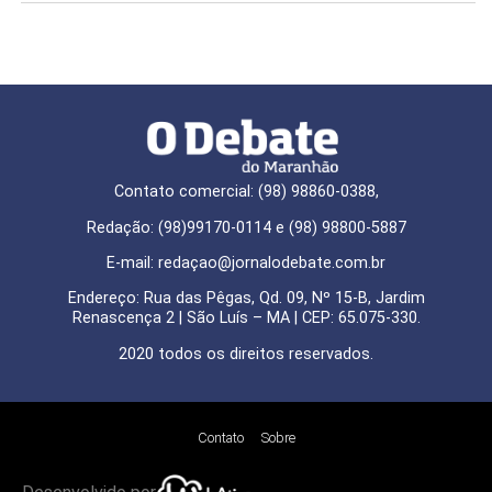
Contato comercial: (98) 98860-0388,
Redação: (98)99170-0114 e (98) 98800-5887
E-mail: redaçao@jornalodebate.com.br
Endereço: Rua das Pêgas, Qd. 09, Nº 15-B, Jardim
Renascença 2 | São Luís – MA | CEP: 65.075-330.
2020 todos os direitos reservados.
Contato
Sobre