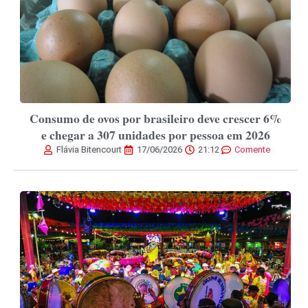
Consumo de ovos por brasileiro deve crescer 6%
e chegar a 307 unidades por pessoa em 2026
Flávia Bitencourt
17/06/2026
21:12
Comente