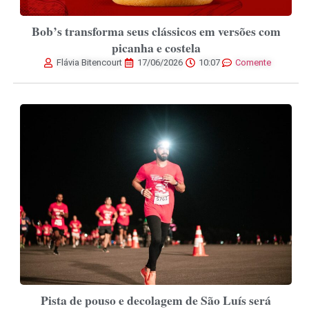
Bob’s transforma seus clássicos em versões com
picanha e costela
Flávia Bitencourt
17/06/2026
10:07
Comente
Pista de pouso e decolagem de São Luís será