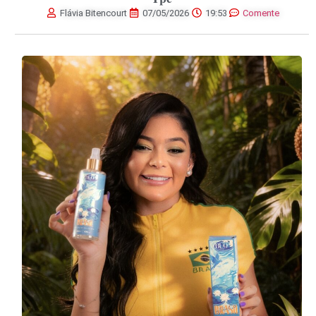
Flávia Bitencourt
07/05/2026
19:53
Comente