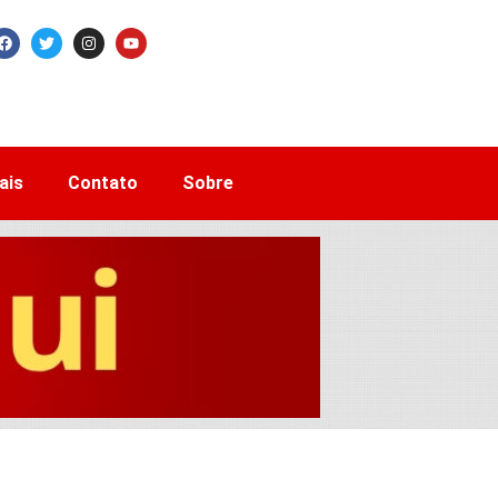
ais
Contato
Sobre