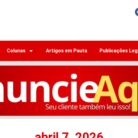
Colunas
Artigos em Pauta
Publicações Leg
abril 7, 2026