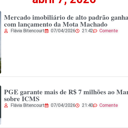
Mercado imobiliário de alto padrão ganha
com lançamento da Mota Machado
Flávia Bitencourt
07/04/2026
21:42
Comente
PGE garante mais de R$ 7 milhões ao Mar
sobre ICMS
Flávia Bitencourt
07/04/2026
21:40
Comente