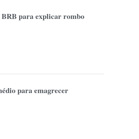
o BRB para explicar rombo
médio para emagrecer