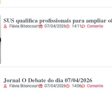
SUS qualifica profissionais para ampliar 
Flávia Bitencourt
07/04/2026
14:11
Comente
Jornal O Debate do dia 07/04/2026
Flávia Bitencourt
07/04/2026
14:06
Comente