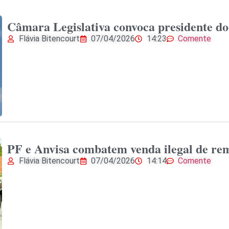
Câmara Legislativa convoca presidente d
Flávia Bitencourt
07/04/2026
14:23
Comente
PF e Anvisa combatem venda ilegal de re
Flávia Bitencourt
07/04/2026
14:14
Comente