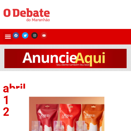
abril
1,
2026