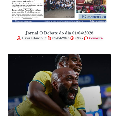
Jornal O Debate do dia 01/04/2026
Flávia Bitencourt
01/04/2026
09:22
Comente