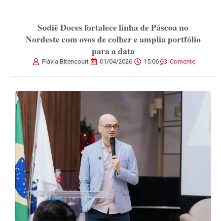
Sodiê Doces fortalece linha de Páscoa no
Nordeste com ovos de colher e amplia portfólio
para a data
Flávia Bitencourt
01/04/2026
15:06
Comente