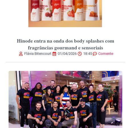
Hinode entra na onda dos body splashes com
fragrâncias gourmand e sensoriais
Flávia Bitencourt
01/04/2026
18:45
Comente