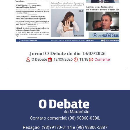
Jornal O Debate do dia 13/03/2026
O Debate
13/03/2026
11:18
Comente
Contato comercial: (98) 98860-0388,
Redação: (98)99170-0114 e (98) 98800-5887