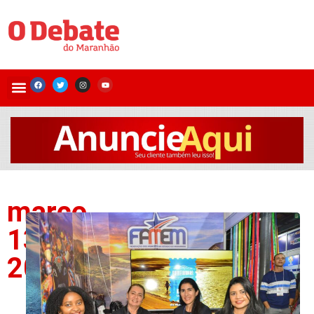
março
13,
2026