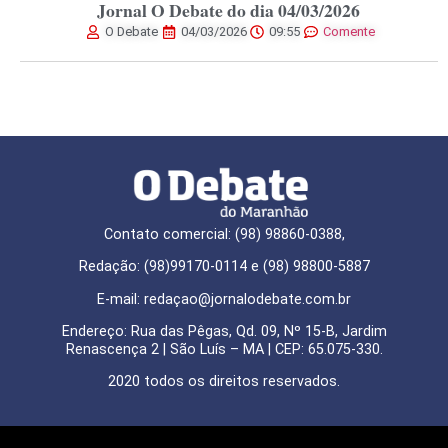
Jornal O Debate do dia 04/03/2026
O Debate
04/03/2026
09:55
Comente
Contato comercial: (98) 98860-0388,
Redação: (98)99170-0114 e (98) 98800-5887
E-mail: redaçao@jornalodebate.com.br
Endereço: Rua das Pêgas, Qd. 09, Nº 15-B, Jardim
Renascença 2 | São Luís – MA | CEP: 65.075-330.
2020 todos os direitos reservados.