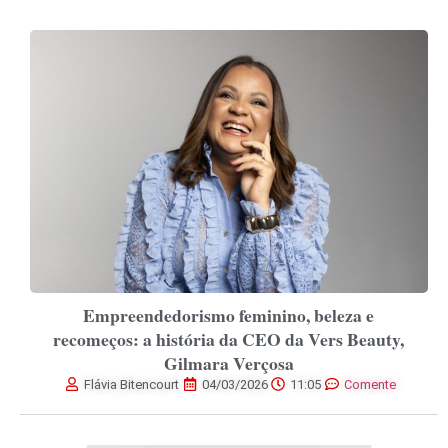
Empreendedorismo feminino, beleza e
recomeços: a história da CEO da Vers Beauty,
Gilmara Verçosa
Flávia Bitencourt
04/03/2026
11:05
Comente