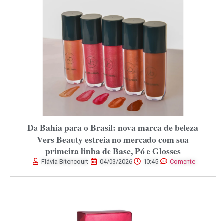
Da Bahia para o Brasil: nova marca de beleza
Vers Beauty estreia no mercado com sua
primeira linha de Base, Pó e Glosses
Flávia Bitencourt
04/03/2026
10:45
Comente