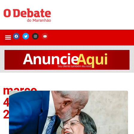
março
4,
2026