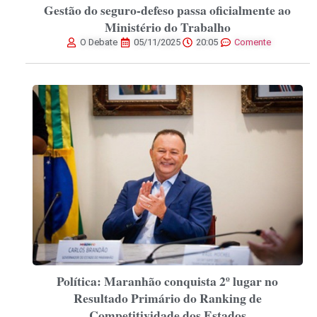
Gestão do seguro-defeso passa oficialmente ao
Ministério do Trabalho
O Debate
05/11/2025
20:05
Comente
Política: Maranhão conquista 2º lugar no
Resultado Primário do Ranking de
Competitividade dos Estados