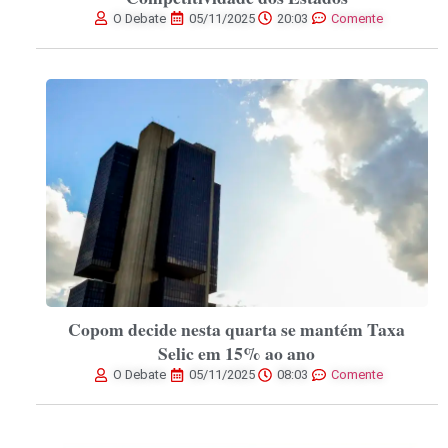
O Debate
05/11/2025
20:03
Comente
Copom decide nesta quarta se mantém Taxa
Selic em 15% ao ano
O Debate
05/11/2025
08:03
Comente