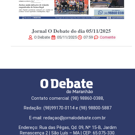
Jornal O Debate do dia 05/11/2025
O Debate
05/11/2025
07:59
Comente
Contato comercial: (98) 98860-0388,
Redação: (98)99170-0114 e (98) 98800-5887
E-mail: redaçao@jornalodebate.com.br
Endereço: Rua das Pêgas, Qd. 09, Nº 15-B, Jardim
Renascença 2 | São Luís – MA | CEP: 65.075-330.