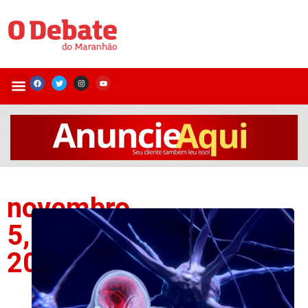
novembro
5,
2025