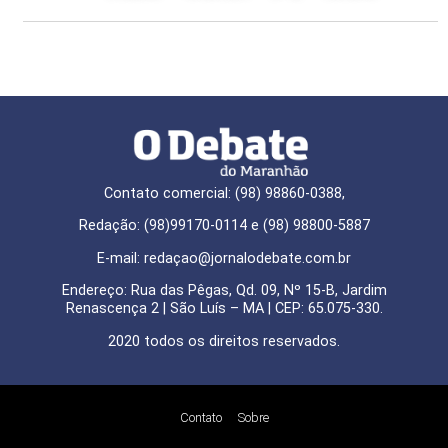
Contato comercial: (98) 98860-0388,
Redação: (98)99170-0114 e (98) 98800-5887
E-mail: redaçao@jornalodebate.com.br
Endereço: Rua das Pêgas, Qd. 09, Nº 15-B, Jardim
Renascença 2 | São Luís – MA | CEP: 65.075-330.
2020 todos os direitos reservados.
Contato
Sobre