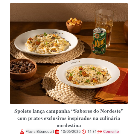
Spoleto lança campanha “Sabores do Nordeste”
com pratos exclusivos inspirados na culinária
nordestina
Flávia Bitencourt
10/06/2025
11:31
Comente