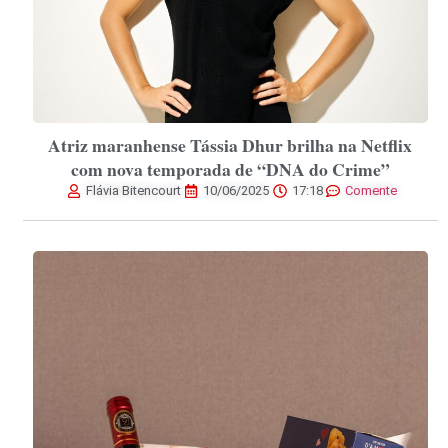
Atriz maranhense Tássia Dhur brilha na Netflix
com nova temporada de “DNA do Crime”
Flávia Bitencourt
10/06/2025
17:18
Comente