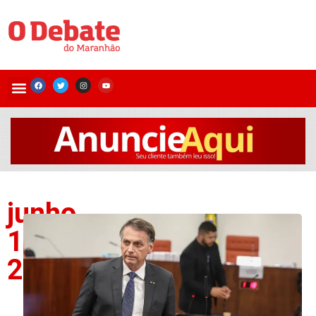
junho
10,
2025