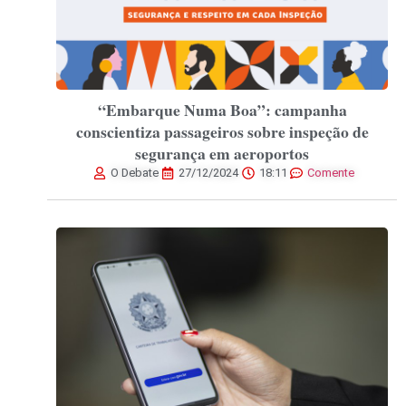
“Embarque Numa Boa”: campanha
conscientiza passageiros sobre inspeção de
segurança em aeroportos
O Debate
27/12/2024
18:11
Comente