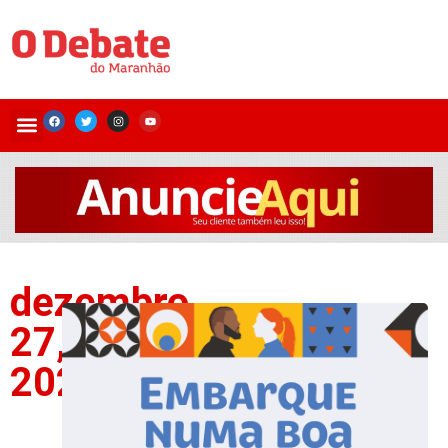
dezembro
27,
2024