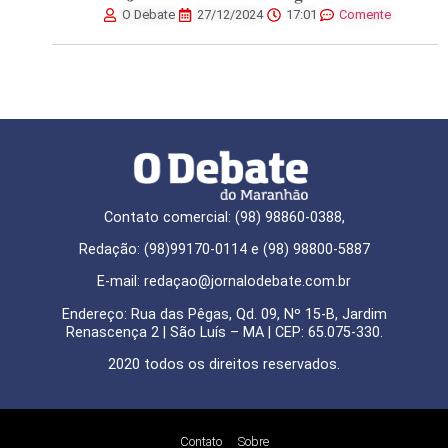
O Debate
27/12/2024
17:01
Comente
Contato comercial: (98) 98860-0388,
Redação: (98)99170-0114 e (98) 98800-5887
E-mail: redaçao@jornalodebate.com.br
Endereço: Rua das Pêgas, Qd. 09, Nº 15-B, Jardim
Renascença 2 | São Luís – MA | CEP: 65.075-330.
2020 todos os direitos reservados.
Contato
Sobre