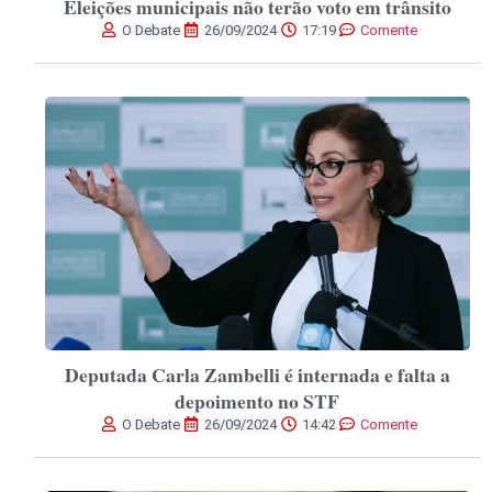
Eleições municipais não terão voto em trânsito
O Debate
26/09/2024
17:19
Comente
Deputada Carla Zambelli é internada e falta a
depoimento no STF
O Debate
26/09/2024
14:42
Comente