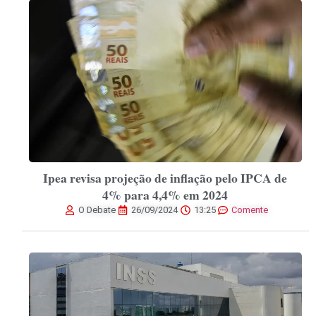
Ipea revisa projeção de inflação pelo IPCA de
4% para 4,4% em 2024
O Debate
26/09/2024
13:25
Comente