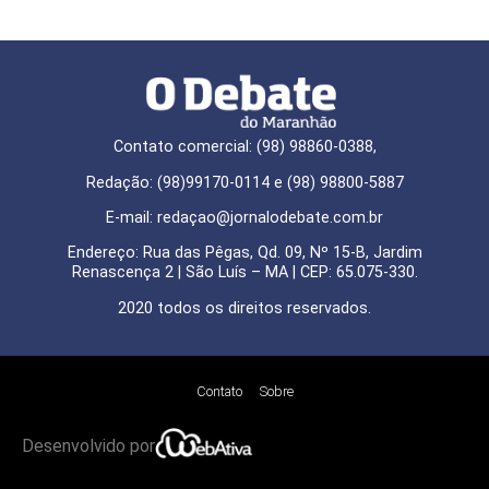
Contato comercial: (98) 98860-0388,
Redação: (98)99170-0114 e (98) 98800-5887
E-mail: redaçao@jornalodebate.com.br
Endereço: Rua das Pêgas, Qd. 09, Nº 15-B, Jardim
Renascença 2 | São Luís – MA | CEP: 65.075-330.
2020 todos os direitos reservados.
Contato
Sobre
Desenvolvido por