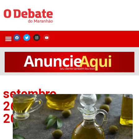
setembro
26,
2024