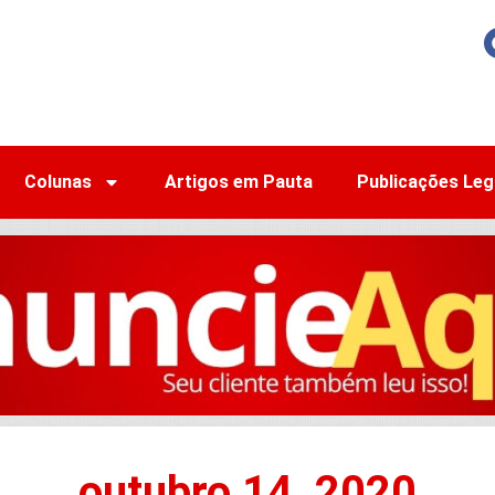
Colunas
Artigos em Pauta
Publicações Leg
outubro 14, 2020