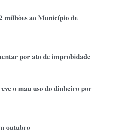
 2 milhões ao Município de
entar por ato de improbidade
reve o mau uso do dinheiro por
em outubro