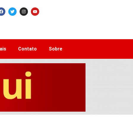
ais
Contato
Sobre