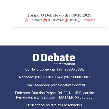
Jornal O Debate do dia 08/10/2020
O Debate
08/10/2020
12:28
Comente
Contato comercial: (98) 98860-0388,
Redação: (98)99170-0114 e (98) 98800-5887
E-mail: redaçao@jornalodebate.com.br
Endereço: Rua das Pêgas, Qd. 09, Nº 15-B, Jardim
Renascença 2 | São Luís – MA | CEP: 65.075-330.
2020 todos os direitos reservados.