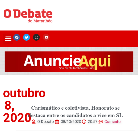
outubro
8,
Carismático e coletivista, Honorato se
2020
destaca entre os candidatos a vice em SL
O Debate
08/10/2020
20:57
Comente