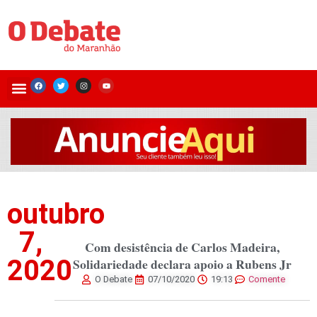
outubro
7,
Com desistência de Carlos Madeira,
2020
Solidariedade declara apoio a Rubens Jr
O Debate
07/10/2020
19:13
Comente