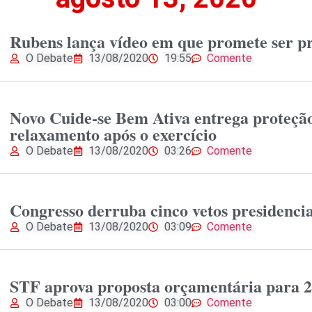
Rubens lança vídeo em que promete ser p
O Debate
13/08/2020
19:55
Comente
Novo Cuide-se Bem Ativa entrega proteção 
relaxamento após o exercício
O Debate
13/08/2020
03:26
Comente
Congresso derruba cinco vetos presidencia
O Debate
13/08/2020
03:09
Comente
STF aprova proposta orçamentária para 2
O Debate
13/08/2020
03:00
Comente