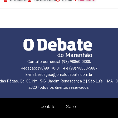
Contato comercial: (98) 98860-0388,
Redação: (98)99170-0114 e (98) 98800-5887
E-mail: redaçao@jornalodebate.com.br
das Pêgas, Qd. 09, Nº 15-B, Jardim Renascença 2 | São Luís – MA | C
2020 todos os direitos reservados.
Contato
Sobre