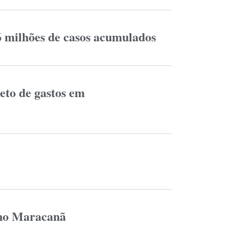
6 milhões de casos acumulados
eto de gastos em
 no Maracanã