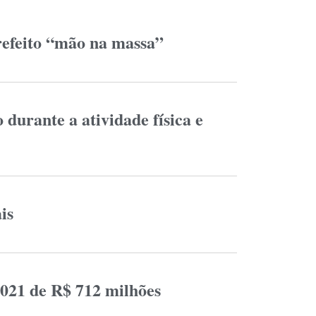
refeito “mão na massa”
durante a atividade física e
is
021 de R$ 712 milhões