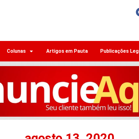
Colunas
Artigos em Pauta
Publicações Leg
agosto 13, 2020