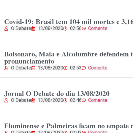
Covid-19: Brasil tem 104 mil mortes e 3,1
O Debate
13/08/2020
02:56
Comente
Bolsonaro, Maia e Alcolumbre defendem t
pronunciamento
O Debate
13/08/2020
02:53
Comente
Jornal O Debate do dia 13/08/2020
O Debate
13/08/2020
02:46
Comente
Fluminense e Palmeiras ficam no empate
O Debate
13/08/2020
02:03
Comente