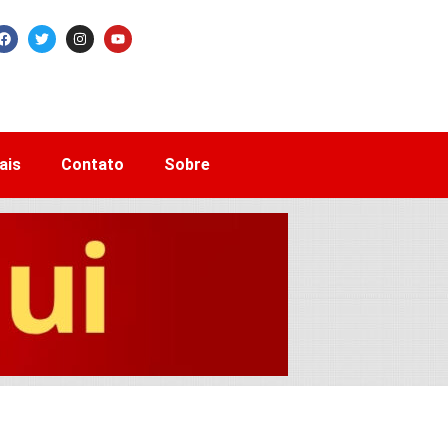
ais
Contato
Sobre