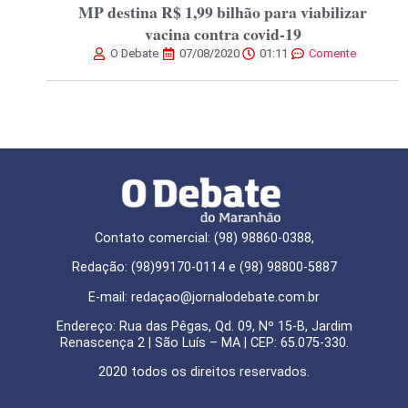
MP destina R$ 1,99 bilhão para viabilizar
vacina contra covid-19
O Debate
07/08/2020
01:11
Comente
Contato comercial: (98) 98860-0388,
Redação: (98)99170-0114 e (98) 98800-5887
E-mail: redaçao@jornalodebate.com.br
Endereço: Rua das Pêgas, Qd. 09, Nº 15-B, Jardim
Renascença 2 | São Luís – MA | CEP: 65.075-330.
2020 todos os direitos reservados.