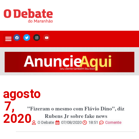
agosto
7,
”Fizeram o mesmo com Flávio Dino”, diz
2020
Rubens Jr sobre fake news
O Debate
07/08/2020
18:51
Comente