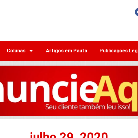
Colunas
Artigos em Pauta
Publicações Leg
julho 29, 2020