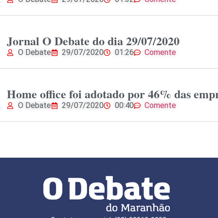
Jornal O Debate do dia 29/07/2020
O Debate
29/07/2020
01:26
Comente
Home office foi adotado por 46% das emp
O Debate
29/07/2020
00:40
Comente