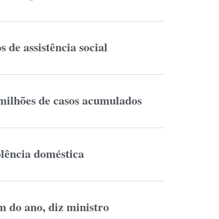
 de assistência social
 milhões de casos acumulados
olência doméstica
im do ano, diz ministro