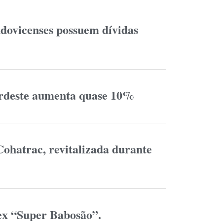
udovicenses possuem dívidas
ordeste aumenta quase 10%
ohatrac, revitalizada durante
x “Super Babosão”.