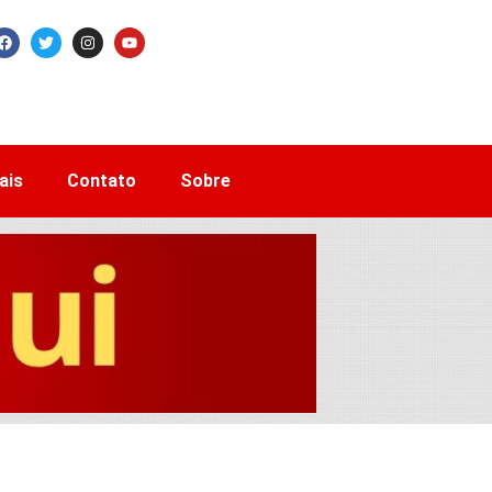
ais
Contato
Sobre