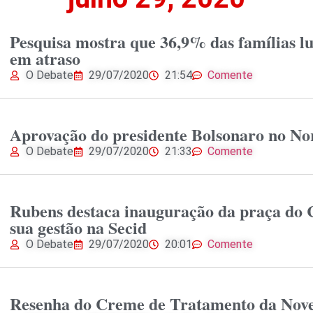
Pesquisa mostra que 36,9% das famílias l
em atraso
O Debate
29/07/2020
21:54
Comente
Aprovação do presidente Bolsonaro no N
O Debate
29/07/2020
21:33
Comente
Rubens destaca inauguração da praça do C
sua gestão na Secid
O Debate
29/07/2020
20:01
Comente
Resenha do Creme de Tratamento da Nove